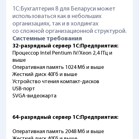
1С:Бухгалтерия 8 для Беларуси может
использоваться как в небольших
организациях, так и в холдингах
со сложной организационной структурой.
Системные требования
32-разрядный сервер 1С:Предприятия:
Процессор Intel Pentium IV/Xeon 2,4 ГГц и
выше
Оперативная память 1024 Мб и выше
Жесткий диск 40Гб и выше
Устройство чтения компакт-дисков
USB-порт
SVGA-видеокарта
64-разрядный сервер 1С:Предприятия:
Оперативная память 2048 Мб и выше
Жесткий диск 40Гб и выше