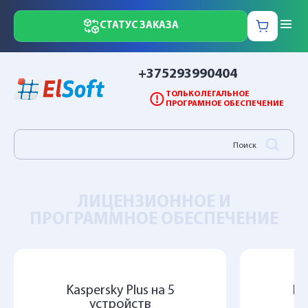
СТАТУС ЗАКАЗА
+375293990404
ТОЛЬКО ЛЕГАЛЬНОЕ
ПРОГРАМНОЕ ОБЕСПЕЧЕНИЕ
ЛИЦЕНЗИОННОЕ И
ПРОГРАММНОЕ ОБЕСПЕЧЕНИЕ
Kaspersky Plus на 5
Ka
устройств