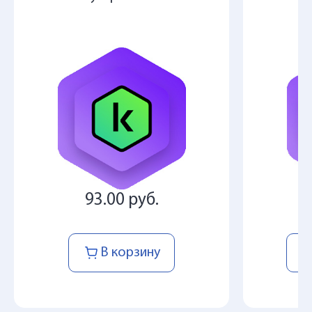
93.00 руб.
В корзину
О