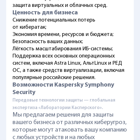
защита виртуальных и облачных сред.
Ценность для бизнеса
Снижение потенциальных потерь
от кибератак;
Экономия времени, ресурсов и бюджета;
Безопасность ваших данных;
Лёгкость масштабирования
ИБ-системы
;
Поддержка всех основных операционных
систем, включая Astra Linux, АльтLinux и РЕД
ОС, а также средств виртуализации, включая
популярные российские решения.
Возможности Kaspersky Symphony
Security
Передовые технологии защиты — глобальная
экспертиза «Лаборатории Касперского».
Мы предлагаем решения для защиты
вашего бизнеса от различных киберугроз,
которые могут атаковать вашу компанию
с любых устройств и на любых