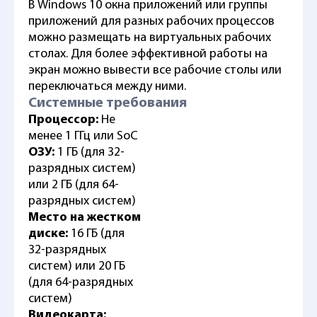
В Windows 10 окна приложений или группы
приложений для разных рабочих процессов
можно размещать на виртуальных рабочих
столах. Для более эффективной работы на
экран можно вывести все рабочие столы или
переключаться между ними.
Системные требования
Процессор:
Не
менее 1 ГГц или SoC
ОЗУ:
1 ГБ (для 32-
разрядных систем)
или 2 ГБ (для 64-
разрядных систем)
Место на жестком
диске:
16 ГБ (для
32-разрядных
систем) или 20 ГБ
(для 64-разрядных
систем)
Видеокарта: