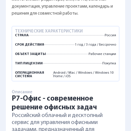
документация, управление проектами, календарь и
решения для совместной работы.
ТЕХНИЧЕСКИЕ ХАРАКТЕРИСТИКИ
СТРАНА
Россия
СРОК ДЕЙСТВИЯ
1 год / 3 года / Бессрочно
ОБЪЕКТ ЗАЩИТЫ
Рабочие станции
ТИП ЛИЦЕНЗИИ
Покупка
ОПЕРАЦИОННАЯ
Android / Mac / Windows / Windows 10
СИСТЕМА
Home / iOS
Описание
Р7-Офис - современное
решение офисных задач
Российский облачный и десктопный
сервис для управления офисными
задачами, предназначенный для