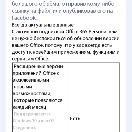
большого объёма, отправив кому-либо
ссылку на файл, или опубликовав его на
Facebook.
Всегда актуальные данные;
С активной подпиской Office 365 Personal вам
не нужно беспокоиться об обновлении версии
вашего Office, потому что у вас всегда есть
доступ к новейшим приложениям, функциям и
сервисам Office.
Расширенные версии
приложений Office с
эксклюзивными
новыми
возможностями,
которые появляются
каждый месяц
Поддерживаются
Есть
Windows 10 и macOS.
Сведения о