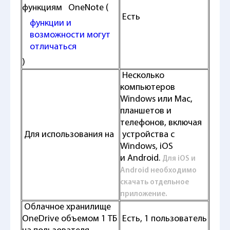
функциям OneNote (
Есть
функции и
возможности могут
отличаться
)
Несколько
компьютеров
Windows или Mac,
планшетов и
телефонов, включая
Для использования на
устройства с
Windows, iOS
и Android.
Для iOS и
Android необходимо
скачать отдельное
приложение.
Облачное хранилище
OneDrive объемом 1 ТБ
Есть, 1 пользователь