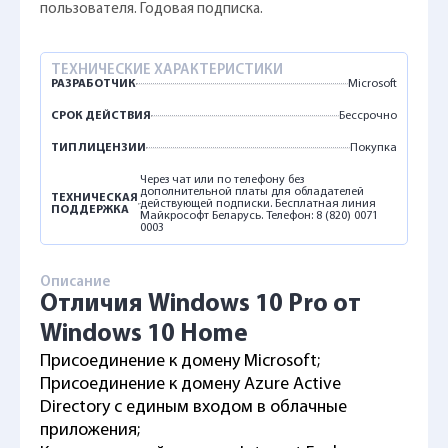
пользователя. Годовая подписка.
ТЕХНИЧЕСКИЕ ХАРАКТЕРИСТИКИ
РАЗРАБОТЧИК
Microsoft
СРОК ДЕЙСТВИЯ
Бессрочно
ТИП ЛИЦЕНЗИИ
Покупка
Через чат или по телефону без
дополнительной платы для обладателей
ТЕХНИЧЕСКАЯ
действующей подписки. Бесплатная линия
ПОДДЕРЖКА
Майкрософт Беларусь. Телефон: 8 (820) 0071
0003
Описание
Отличия Windows 10 Pro от
Windows 10 Home
Присоединение к домену Microsoft;
Присоединение к домену Azure Active
Directory с единым входом в облачные
приложения;