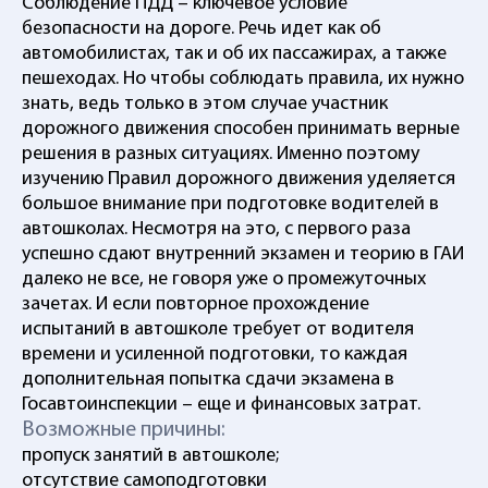
Соблюдение ПДД – ключевое условие
безопасности на дороге. Речь идет как об
автомобилистах, так и об их пассажирах, а также
пешеходах. Но чтобы соблюдать правила, их нужно
знать, ведь только в этом случае участник
дорожного движения способен принимать верные
решения в разных ситуациях. Именно поэтому
изучению Правил дорожного движения уделяется
большое внимание при подготовке водителей в
автошколах. Несмотря на это, с первого раза
успешно сдают внутренний экзамен и теорию в ГАИ
далеко не все, не говоря уже о промежуточных
зачетах. И если повторное прохождение
испытаний в автошколе требует от водителя
времени и усиленной подготовки, то каждая
дополнительная попытка сдачи экзамена в
Госавтоинспекции – еще и финансовых затрат.
Возможные причины:
пропуск занятий в автошколе;
отсутствие самоподготовки