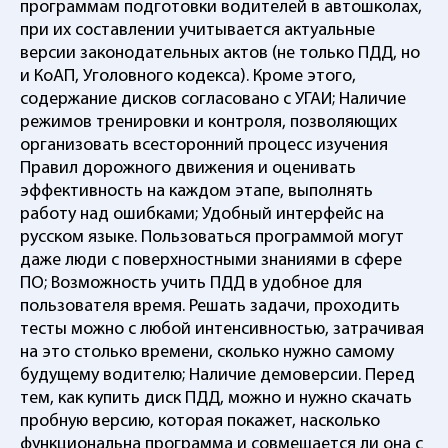
программам подготовки водителей в автошколах,
при их составлении учитывается актуальные
версии законодательных актов (не только ПДД, но
и КоАП, Уголовного кодекса). Кроме этого,
содержание дисков согласовано с УГАИ; Наличие
режимов тренировки и контроля, позволяющих
организовать всесторонний процесс изучения
Правил дорожного движения и оценивать
эффективность на каждом этапе, выполнять
работу над ошибками; Удобный интерфейс на
русском языке. Пользоваться программой могут
даже люди с поверхностными знаниями в сфере
ПО; Возможность учить ПДД в удобное для
пользователя время. Решать задачи, проходить
тесты можно с любой интенсивностью, затрачивая
на это столько времени, сколько нужно самому
будущему водителю; Наличие демоверсии. Перед
тем, как купить диск ПДД, можно и нужно скачать
пробную версию, которая покажет, насколько
функциональна программа и совмещается ли она с