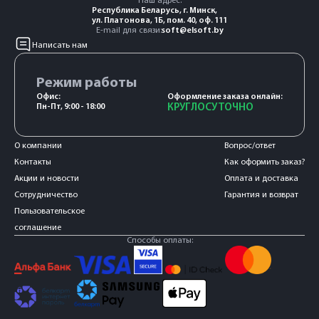
Наш адрес:
Республика Беларусь, г. Минск,
ул. Платонова, 1Б, пом. 40, оф. 111
E-mail для связи:
soft@elsoft.by
Написать нам
Режим работы
Офис:
Оформление заказа онлайн:
Пн-Пт, 9:00 - 18:00
КРУГЛОСУТОЧНО
О компании
Вопрос/ответ
Контакты
Как оформить заказ?
Акции и новости
Оплата и доставка
Сотрудничество
Гарантия и возврат
Пользовательское
соглашение
Способы оплаты: