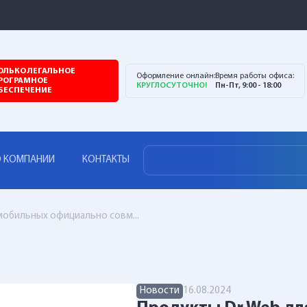
ОЛЬКО ЛЕГАЛЬНОЕ
Оформление онлайн:
Время работы офиса:
РОГРАМНОЕ
КРУГЛОСУТОЧНО!
Пн-Пт, 9:00 - 18:00
БЕСПЕЧЕНИЕ
 КОМПАНИИ
КОНТАКТЫ
мобильных официально совм...
Новости
16.08.2024