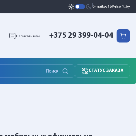
E-mail:
soft@elsoft.by
+375 29 399-04-04
Написать нам
СТАТУС ЗАКАЗА