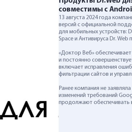
Продукты Dr.Web д
совместимы с Androi
13 августа 2024 года компан
версий с официальной подд
для мобильных устройств: Dr.
Space и Антивируса Dr. Web 
«Доктор Веб» обеспечивает
и постоянно совершенствует
включает исправления ошиб
фильтрации сайтов и управл
Ранее компания не заявляла
изменений требований Goog
продолжают обеспечивать в