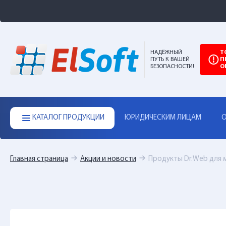
НАДЁЖНЫЙ
Т
ПУТЬ К ВАШЕЙ
П
БЕЗОПАСНОСТИ!
О
КАТАЛОГ ПРОДУКЦИИ
ЮРИДИЧЕСКИМ ЛИЦАМ
О
Главная страница
Акции и новости
Продукты Dr.Web для 