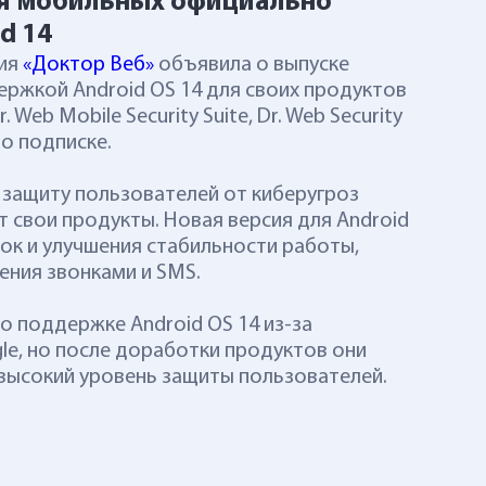
ля мобильных официально
d 14
ия
«Доктор Веб»
объявила о выпуске
ержкой Android OS 14 для своих продуктов
 Web Mobile Security Suite, Dr. Web Security
по подписке.
 защиту пользователей от киберугроз
 свои продукты. Новая версия для Android
ок и улучшения стабильности работы,
ения звонками и SMS.
 о поддержке Android OS 14
из-за
le, но после доработки продуктов они
ысокий уровень защиты пользователей.