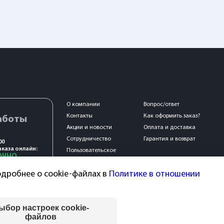
О компании
Вопрос/ответ
Контакты
Как оформить заказ?
аботы
Акции и новости
Оплата и доставка
Сотрудничество
Гарантия и возврат
00
каза онлайн:
Пользовательское
ОЧНО
соглашение
дробнее о cookie-файлах в
Политике в отношении
ыбор настроек cookie-
файлов